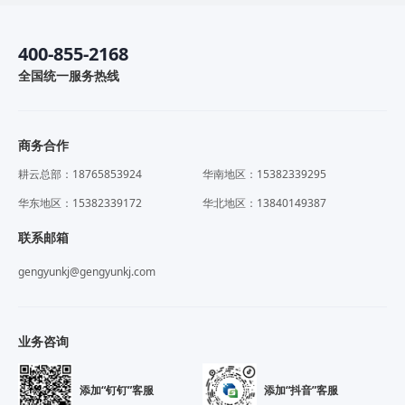
400-855-2168
全国统一服务热线
商务合作
耕云总部：18765853924
华南地区：15382339295
华东地区：15382339172
华北地区：13840149387
联系邮箱
gengyunkj@gengyunkj.com
业务咨询
添加“钉钉”客服
添加“抖音”客服